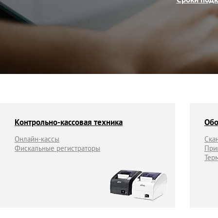
Сроки под
Контрольно-кассовая техника
Обо
Онлайн-кассы
Ска
Фискальные регистраторы
При
Тер