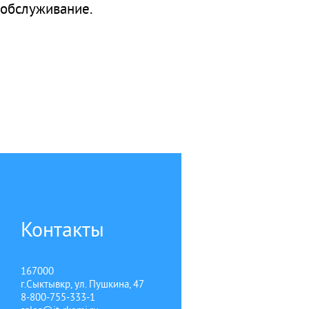
обслуживание.
Контакты
167000
г.Сыктывкр, ул. Пушкина, 47
8-800-755-333-1