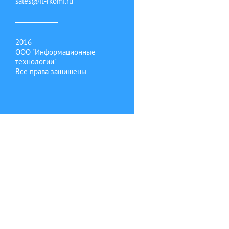
sales@it-rkomi.ru
2016
ООО "Информационные
технологии".
Все права защищены.